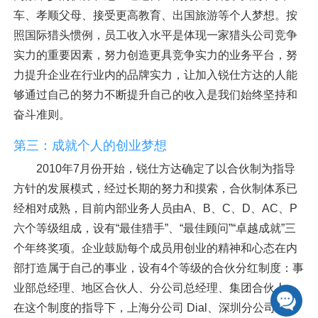
车、孝顺父母、接受更高教育、出国旅游等个人梦想。按
照国际猎头惯例，员工收入水平是体现一家猎头公司竞争
实力的重要因素，努力创造更具竞争实力的业务平台，努
力提升企业在行业内的品牌实力，让加入锐仕方达的人能
够通过自己的努力不断提升自己的收入是我们始终坚持和
奋斗准则。
第三：成就个人的创业梦想
2010年7月份开始，锐仕方达确定了以合伙制为指导
方针的发展模式，经过长期的努力和摸索，合伙制体系已
经相对成熟，目前内部业务人员由A、B、C、D、AC、P
六个等级组成，设有“最佳猎手”、“最佳顾问”“卓越成就”三
个年终奖项。企业鼓励每个成员用创业的精神和心态在内
部打造属于自己的事业，设有4个等级的合伙分红制度：事
业部总经理、地区合伙人、分公司总经理、集团合伙人。
在这个制度的指导下，上海分公司 Dial、深圳分公司