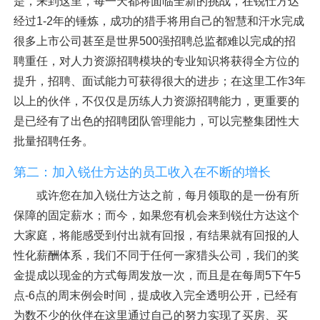
是，来到这里，每一天都将面临全新的挑战，在锐仕方达
经过1-2年的锤炼，成功的猎手将用自己的智慧和汗水完成
很多上市公司甚至是世界500强招聘总监都难以完成的招
聘重任，对人力资源招聘模块的专业知识将获得全方位的
提升，招聘、面试能力可获得很大的进步；在这里工作3年
以上的伙伴，不仅仅是历练人力资源招聘能力，更重要的
是已经有了出色的招聘团队管理能力，可以完整集团性大
批量招聘任务。
第二：加入锐仕方达的员工收入在不断的增长
或许您在加入锐仕方达之前，每月领取的是一份有所
保障的固定薪水；而今，如果您有机会来到锐仕方达这个
大家庭，将能感受到付出就有回报，有结果就有回报的人
性化薪酬体系，我们不同于任何一家猎头公司，我们的奖
金提成以现金的方式每周发放一次，而且是在每周5下午5
点-6点的周末例会时间，提成收入完全透明公开，已经有
为数不少的伙伴在这里通过自己的努力实现了买房、买