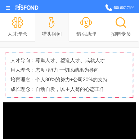
站长统计
400-607-7666
人才理念
猎头顾问
猎头助理
招聘专员
人才导向：尊重人才、塑造人才、成就人才
用人理念：态度+能力 一切以结果为导向
培育理念：个人80%的努力+公司20%的支持
成长理念：自动自发，以主人翁的心态工作