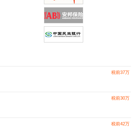
教育/培训
税前37万
税前30万
税前42万