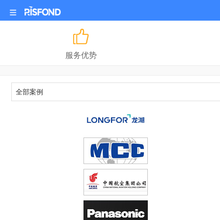
服务优势
全部案例
全部
地产/建筑
金融/证券/保险
能源/化工