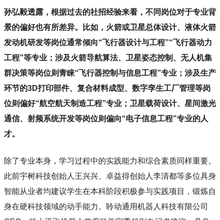
孙弘毅透露，根据过去的社招经验来看，不同岗位对于专业背
景的偏好也有所差异。比如，火箭或卫星总体设计、液体火箭
发动机研发等岗位通常倾向“飞行器设计与工程”“飞行器动力
工程”等专业；涉及火箭导航算法、卫星姿态控制、无人机集
群决策等岗位则青睐“飞行器控制与信息工程”专业；涉及生产
环节的3D打印部件、复合材料成型、数字孪生工厂管理等岗
位则偏好“航空航天制造工程”专业；卫星载荷设计、星间激光
通信、射频系统开发等岗位则偏向“电子信息工程”专业的人
才。
除了专业本身，学习过程中的实践能力和综合素质同样重要。
此前宇树科技创始人王兴兴、卓益得创始人李清都等多位具身
智能从业者均建议学生在本科阶段积极参与实践项目，锻炼自
身在硬科技领域的动手能力。聆动通用机器人科技有限公司