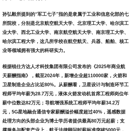
孙弘毅所提到的“军工七子”指的是隶属于工业和信息化部的七
所院校，分别是北京航空航天大学、北京理工大学、哈尔滨工
业大学、西北工业大学、南京航空航天大学、南京理工大学、
哈尔滨工程大学，这几所学校在航空航天、兵器、船舶、核工
业等领域拥有强大的科研实力。
根据锐仕方达人才科技集团有限公司发布的《2025年商业航
天薪酬指南》，截至2024年，新增企业超110000家，火箭和
卫星制造企业占比近80%。从薪酬看，卫星设计与制造环节工
程师平均年薪为28.7万元，液体火箭发动机首席工程师岗位年
薪中位数达82万元；导航增强系统工程师平均年薪34.2万
元，5G星地融合通信专家薪酬溢价幅度超过40%，遥感数据
处理方向的头部企业为博士学历者提供最高80万元起薪；支
撑服务与配套产业上，航天法律顾问时薪标准突破5000元，