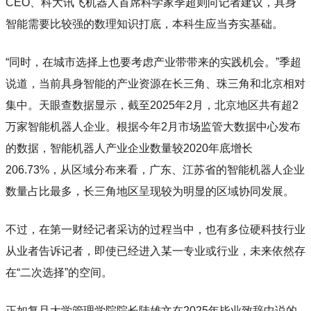
CEO、科大讯飞机器人首席科学家季超则向记者建议，具身
智能需要比较强的数理知识打底，本科生应当夯实基础。
“同时，在城市选择上也要考虑产业带带来的实践机会。”季超
说道，当前具身智能的产业资源在长三角、珠三角和北京相对
集中。天眼查数据显示，截至2025年2月，北京地区共有超2
万家智能机器人企业。根据今年2月市场监管大数据中心发布
的数据，智能机器人产业企业数量较2020年底增长
206.73%，从区域分布来看，广东、江苏省的智能机器人企业
数量占比最多，长三角地区呈现较为明显的区域协同发展。
不过，在第一财经记者采访的过程当中，也有多位硬科技行业
从业者告诉记者，即使已经进入某一专业或行业，未来依然存
在“二次选择”的空间。
正如复旦大学管理学院院长陆雄文在2025年毕业致辞中说的