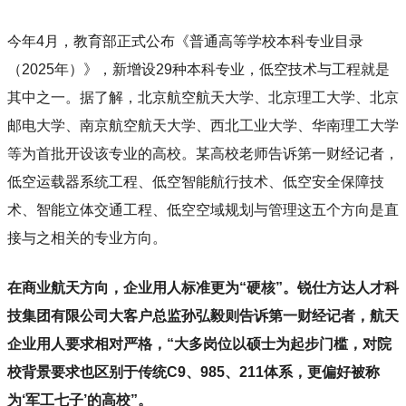
今年4月，教育部正式公布《普通高等学校本科专业目录
（2025年）》，新增设29种本科专业，低空技术与工程就是
其中之一。据了解，北京航空航天大学、北京理工大学、北京
邮电大学、南京航空航天大学、西北工业大学、华南理工大学
等为首批开设该专业的高校。某高校老师告诉第一财经记者，
低空运载器系统工程、低空智能航行技术、低空安全保障技
术、智能立体交通工程、低空空域规划与管理这五个方向是直
接与之相关的专业方向。
在商业航天方向，企业用人标准更为“硬核”。锐仕方达人才科
技集团有限公司大客户总监孙弘毅则告诉第一财经记者，航天
企业用人要求相对严格，“大多岗位以硕士为起步门槛，对院
校背景要求也区别于传统C9、985、211体系，更偏好被称
为‘军工七子’的高校”。