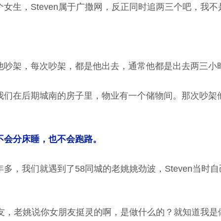
女生，Steven属于广撒网，反正同时追两三个吧，我不
他吵架，每次吵架，都是他出去，通常他都是出去两三小
我们在后期城南的房子里，物业有一个储物间。那次吵架
不会分床睡，也不会跑路。
多，我们就遇到了58同城的老姚姚劲波，Steven当时
友，老姚说你女朋友挺灵的啊，是做什么的？就知道我是做猎头