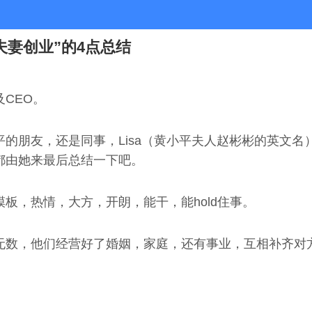
妻创业”的4点总结
CEO。
朋友，还是同事，Lisa（黄小平夫人赵彬彬的英文名）
都由她来最后总结一下吧。
板，热情，大方，开朗，能干，能hold住事。
无数，他们经营好了婚姻，家庭，还有事业，互相补齐对