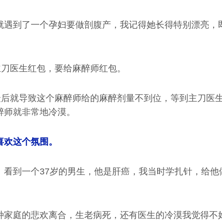
就遇到了一个孕妇要做剖腹产，我记得她长得特别漂亮，
主刀医生红包，要给麻醉师红包。
，最后就导致这个麻醉师给的麻醉剂量不到位，等到主刀医
醉师就非常地冷漠。
喜欢这个氛围。
。看到一个37岁的男生，他是肝癌，我当时学扎针，给他
种家庭的悲欢离合，生老病死，还有医生的冷漠我觉得不