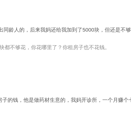
出同龄人的，后来我妈还给我加到了5000块，但还是不
00块都不够花，你花哪里了？你租房子也不花钱。
房子的钱，他是做药材生意的，我妈开诊所，一个月赚个