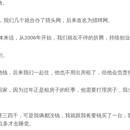
做。
年，我们几个就合办了猎头网，后来改名为猎聘网。
体来说，从2006年开始，我们就在不停的折腾，持续创
他。
他钱，后来我们一起住，他也不用出房租了，但他会负责
回家，因为过年正是租房子的旺季，他需要打理房子，我
要三四千，可是我俩都没钱，我就跟我爸要钱买了一台，
点多才去睡觉。