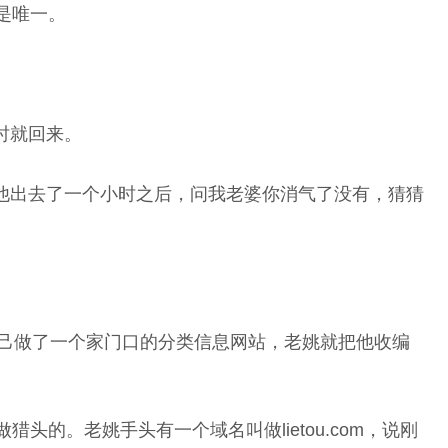
是唯一。
时就回来。
他出去了一个小时之后，问我老婆你消气了没有，猜猜
自己做了一个家门口的分类信息网站，老姚就把他收编
的。老姚手头有一个域名叫做lietou.com，说刚