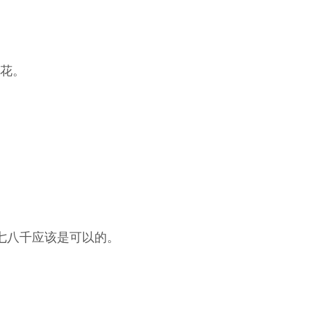
够花。
七八千应该是可以的。