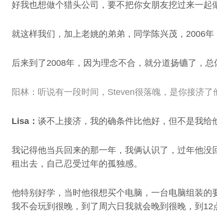
好我也想做个猎头公司，要不把你女朋友挖过来一起
就这样我们，加上老姚的弟弟，同学陈兴茂，2006
后来到了2008年，因为理念不合，就分道扬镳了，总
阳林：听说有一段时间，Steven很落魄，是你接济了
Lisa：
谈不上接济，我的确条件比他好，但不是我给
我记得他当兵回来的那一年，我俩认识了，过年他没
租出去，自己忍受过年的孤独感。
他特别好学，当时他很想买个电脑，一台电脑组装的
我不会玩到很晚，到了周六日我就会晚到很晚，到12