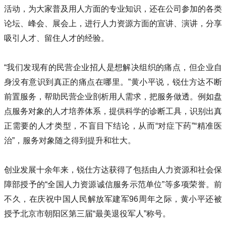
活动，为大家普及用人方面的专业知识，还在公司参加的各类
论坛、峰会、展会上，进行人力资源方面的宣讲、演讲，分享
吸引人才、留住人才的经验。
“我们发现有的民营企业招人是想解决组织的痛点，但企业自
身没有意识到真正的痛点在哪里。”黄小平说，锐仕方达不断
前置服务，帮助民营企业剖析用人需求，把服务做透。例如盘
点服务对象的人才培养体系，提供科学的诊断工具，识别出真
正需要的人才类型，不盲目下结论，从而“对症下药”“精准医
治”，服务对象随之得到提升和壮大。
创业发展十余年来，锐仕方达获得了包括由人力资源和社会保
障部授予的“全国人力资源诚信服务示范单位”等多项荣誉。前
不久，在庆祝中国人民解放军建军96周年之际，黄小平还被
授予北京市朝阳区第三届“最美退役军人”称号。