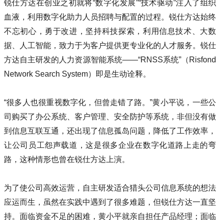
锐仕方达在创业之初就将“数字化发展”“技术驱动”注入了组织
血液，利用数字化助力人员招聘与配置的过程。锐仕方达始终
不忘初心，勇于改进，坚持科技探索，利用信息技术、大数
据、人工智能，致力于为客户提供更专业化的人才服务。锐仕
方达自主研发的人力资源智能系统——“RNSS系统”（Risfond
Network Search System）即是生动诠释。
“很多人也很重视数字化，但曾走错了路。”黄小平说，一些公
司购买了办公系统、客户管理、安全防护等系统，非但没有做
到信息互联互通，还出现了信息孤岛问题，降低了工作效率，
让公司员工怨声载道，这是很多企业在数字化道路上走的弯
路，这种情形也曾在锐仕方达上演。
为了使公司高效运营，自主研发适合猎头公司信息系统的想法
应运而生，虽然在实践中遇到了很多难题，但锐仕方达一直坚
持。面临资金不足的困难，黄小平就亲自担任产品经理；面临