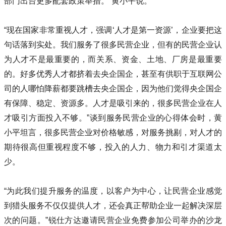
部门出台更多配套政策举措。”黄小平说。
“现在国家非常重视人才，强调‘人才是第一资源’，企业要把这
句话落到实处。我们服务了很多民营企业，但有的民营企业认
为人才不是最重要的，而关系、资金、土地、厂房是最重要
的。好多优秀人才都挤着去央企国企，甚至有供职于互联网公
司的人哪怕降薪都要跳槽去央企国企，因为他们觉得央企国企
有保障、稳定、资源多。人才是吸引来的，很多民营企业在人
才吸引方面投入不够。”谈到服务民营企业的心得体会时，黄
小平坦言，很多民营企业对价格敏感，对服务挑剔，对人才的
期待很高但重视程度不够，投入的人力、物力和引才渠道太
少。
“为此我们提升服务的温度，以客户为中心，让民营企业感觉
到猎头服务不仅仅提供人才，还会真正帮助企业一起解决深层
次的问题。”锐仕方达邀请民营企业免费参加公司举办的沙龙