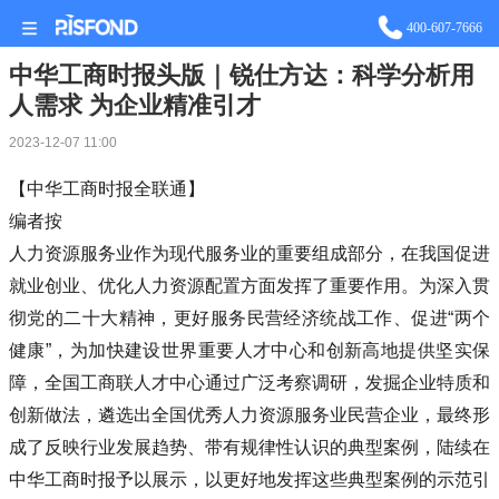
站长统计
400-607-7666
中华工商时报头版｜锐仕方达：科学分析用
人需求 为企业精准引才
2023-12-07 11:00
【
中华工商时报全联通
】
编者按
人力资源服务业作为现代服务业的重要组成部分，在我国促进
就业创业、优化人力资源配置方面发挥了重要作用。为深入贯
彻党的二十大精神，更好服务民营经济统战工作、促进“两个
健康”，为加快建设世界重要人才中心和创新高地提供坚实保
障，全国工商联人才中心通过广泛考察调研，发掘企业特质和
创新做法，遴选出全国优秀人力资源服务业民营企业，最终形
成了反映行业发展趋势、带有规律性认识的典型案例，陆续在
中华工商时报予以展示，以更好地发挥这些典型案例的示范引