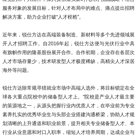
服务对象的发展目标，针对人才布局中的难点、痛点提出招聘
解决方案，助力企业打破“人才桎梏”。
近年来，锐仕方达在高端装备制造、新材料等多个先进领域展
开人才招聘工作。自2016年起，锐仕方达便与光伏行业中具
有旗帜作用的隆基股份展开合作。合作初期，企业存在各层次
人才市场存量少，技术研发型人才极度稀缺，高精尖人才深居
海外等问题。
锐仕方达除常规寻猎就业市场中高端人选外，将目标锁定在全
球各大重点院校中的储备型人才上。“院校是产业人才最主要
的策源地之一，从源头把握行业内优质人才，在毕业前为专业
素养扎实的优秀毕业生与头部企业搭建沟通桥梁，协助人才规
划清晰的上升通道和职业前景，提升相关专业储备型人才、本
行业从业意愿和对口入职率，缩短人才培养周期，达成企业与