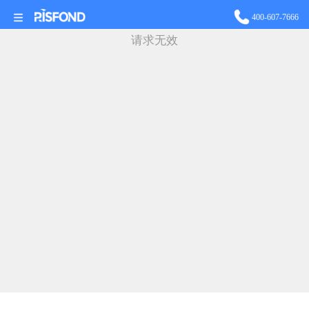
站长统计
400-607-7666
请求无效